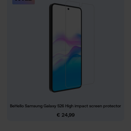
BeHello Samsung Galaxy S26 High impact screen protector
€ 24,99
Normale prijs: