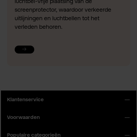
luchtbel-vrije plaatsing van de
screenprotector, waardoor verkeerde
uitlijningen en luchtbellen tot het
verleden behoren.
Klantenservice
Voorwaarden
Populaire categorieën