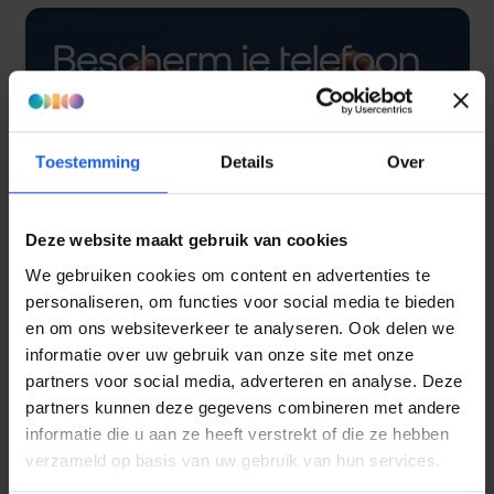
Bescherm je telefoon
met een hoesje
Toestemming
Details
Over
Deze website maakt gebruik van cookies
We gebruiken cookies om content en advertenties te
personaliseren, om functies voor social media te bieden
en om ons websiteverkeer te analyseren. Ook delen we
informatie over uw gebruik van onze site met onze
partners voor social media, adverteren en analyse. Deze
partners kunnen deze gegevens combineren met andere
informatie die u aan ze heeft verstrekt of die ze hebben
verzameld op basis van uw gebruik van hun services.