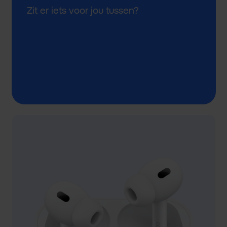
Zit er iets voor jou tussen?