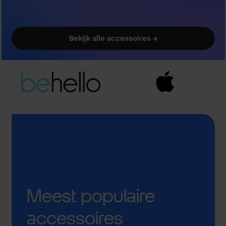
Bekijk alle accessoires →
Meest populaire
accessoires