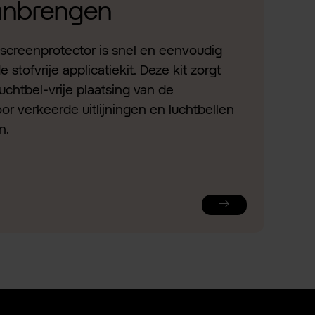
aanbrengen
screenprotector is snel en eenvoudig
stofvrije applicatiekit. Deze kit zorgt
uchtbel-vrije plaatsing van de
or verkeerde uitlijningen en luchtbellen
n.