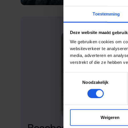
Toestemming
Deze website maakt gebruik
We gebruiken cookies om cont
websiteverkeer te analyseren
media, adverteren en analys
verstrekt of die ze hebben v
Toestemmingsselectie
Noodzakelijk
Weigeren