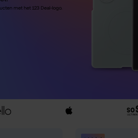
ducten met het 123 Deal-logo.