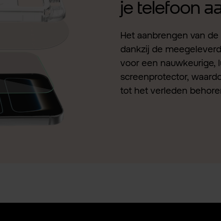
je telefoon 
Het aanbrengen van de 
dankzij de meegeleverde 
voor een nauwkeurige, l
screenprotector, waardo
tot het verleden behore