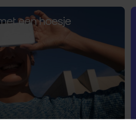
met een hoesje