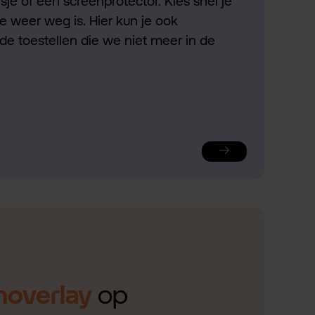
je of een screenprotector. Kies snel je
ie weer weg is. Hier kun je ook
de toestellen die we niet meer in de
noverlay
op