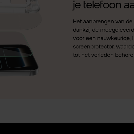
je telefoon 
Het aanbrengen van de 
dankzij de meegeleverde 
voor een nauwkeurige, l
screenprotector, waardo
tot het verleden behore