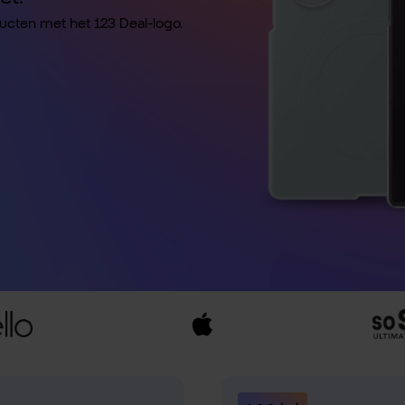
ducten met het 123 Deal-logo.