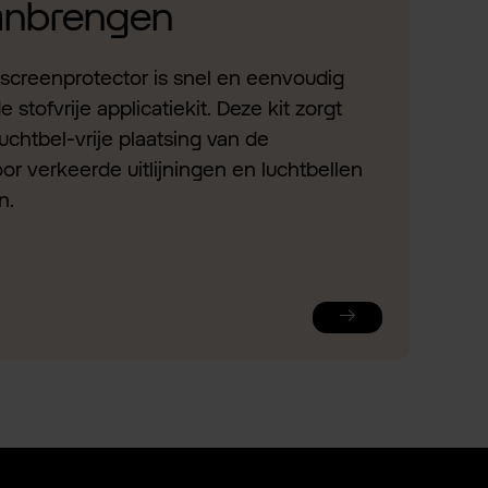
aanbrengen
screenprotector is snel en eenvoudig
stofvrije applicatiekit. Deze kit zorgt
uchtbel-vrije plaatsing van de
or verkeerde uitlijningen en luchtbellen
n.