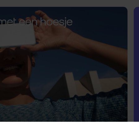
met een hoesje