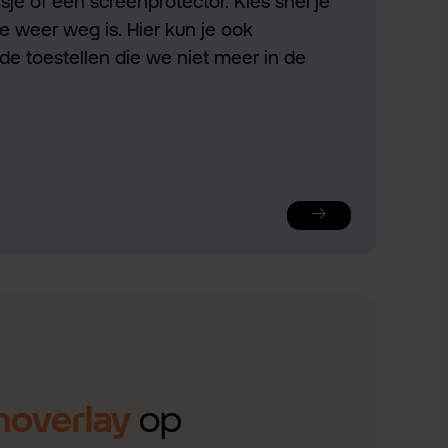
je of een screenprotector. Kies snel je
ie weer weg is. Hier kun je ook
de toestellen die we niet meer in de
noverlay
op