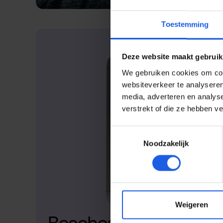
Toestemming
Deze website maakt gebruik
We gebruiken cookies om cont
websiteverkeer te analyseren
media, adverteren en analys
verstrekt of die ze hebben v
Toestemmingsselectie
Noodzakelijk
Weigeren