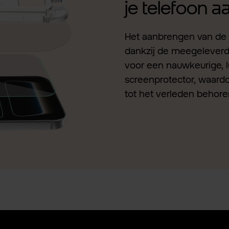
je telefoon 
Het aanbrengen van de 
dankzij de meegeleverde 
voor een nauwkeurige, l
screenprotector, waardo
tot het verleden behore