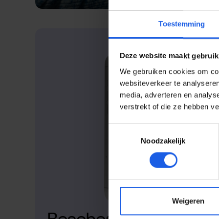
Toestemming
Deze website maakt gebruik
We gebruiken cookies om cont
websiteverkeer te analyseren
media, adverteren en analys
verstrekt of die ze hebben v
Toestemmingsselectie
Noodzakelijk
Weigeren