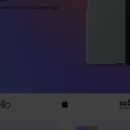
ducten met het 123 Deal-logo.