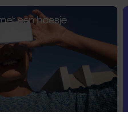
met een hoesje