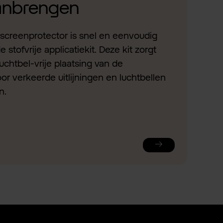
aanbrengen
screenprotector is snel en eenvoudig
stofvrije applicatiekit. Deze kit zorgt
uchtbel-vrije plaatsing van de
or verkeerde uitlijningen en luchtbellen
n.