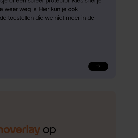
je of een screenprotector. Kies snel je
ie weer weg is. Hier kun je ook
de toestellen die we niet meer in de
noverlay
op