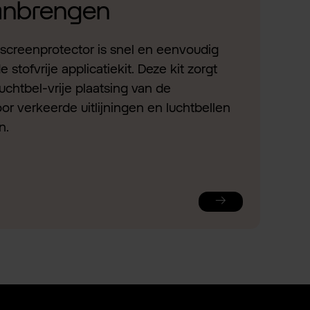
aanbrengen
screenprotector is snel en eenvoudig
stofvrije applicatiekit. Deze kit zorgt
uchtbel-vrije plaatsing van de
or verkeerde uitlijningen en luchtbellen
n.