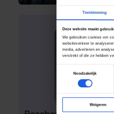
Toestemming
Deze website maakt gebruik
We gebruiken cookies om cont
websiteverkeer te analyseren
media, adverteren en analys
verstrekt of die ze hebben v
Toestemmingsselectie
Noodzakelijk
Weigeren