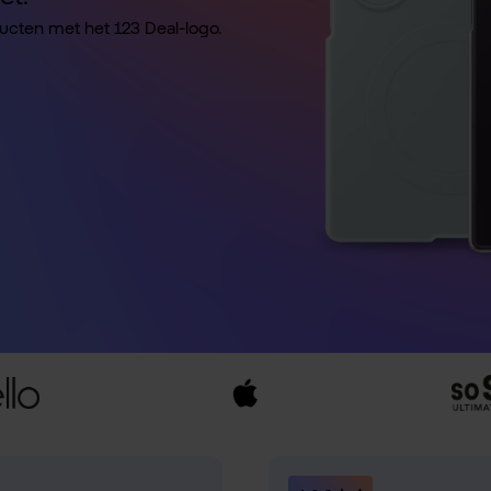
ducten met het 123 Deal-logo.