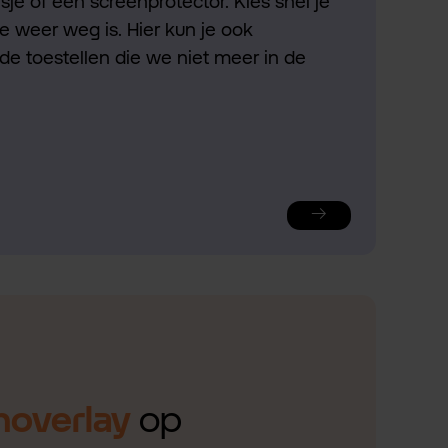
je of een screenprotector. Kies snel je
ie weer weg is. Hier kun je ook
de toestellen die we niet meer in de
noverlay
op