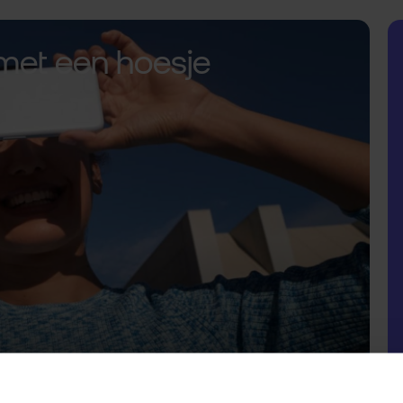
met een hoesje