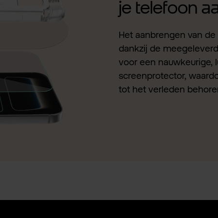
je telefoon 
Het aanbrengen van de 
dankzij de meegeleverde 
voor een nauwkeurige, l
screenprotector, waardo
tot het verleden behore