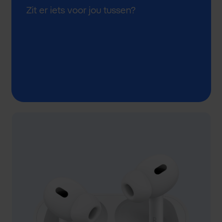
Zit er iets voor jou tussen?