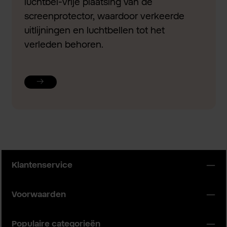
luchtbel-vrije plaatsing van de
screenprotector, waardoor verkeerde
uitlijningen en luchtbellen tot het
verleden behoren.
Klantenservice
Voorwaarden
Populaire categorieën