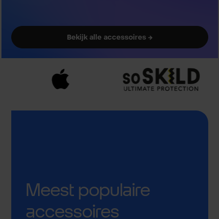
Bekijk alle accessoires →
Meest populaire
accessoires