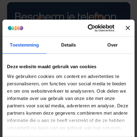
Bescherm je telefoon
met een hoesje
Toestemming
Details
Over
Deze website maakt gebruik van cookies
We gebruiken cookies om content en advertenties te
personaliseren, om functies voor social media te bieden
en om ons websiteverkeer te analyseren. Ook delen we
informatie over uw gebruik van onze site met onze
partners voor social media, adverteren en analyse. Deze
partners kunnen deze gegevens combineren met andere
informatie die u aan ze heeft verstrekt of die ze hebben
verzameld op basis van uw gebruik van hun services.