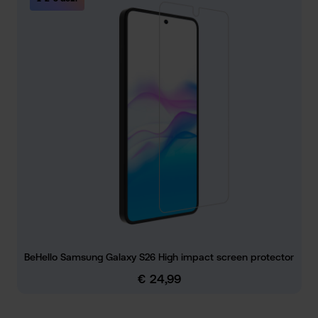
BeHello Samsung Galaxy S26 High impact screen protector
€ 24,99
Normale prijs: