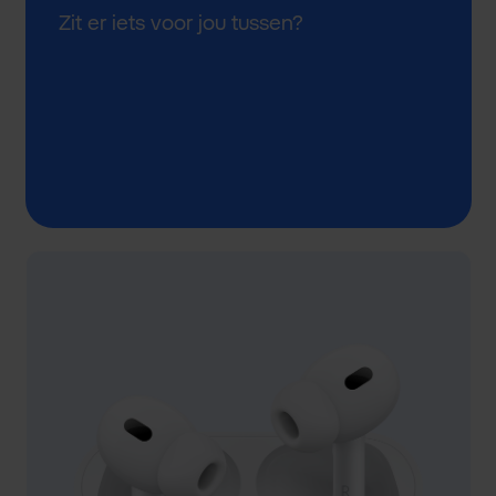
Zit er iets voor jou tussen?