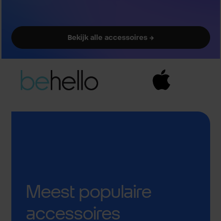
Bekijk alle accessoires →
Meest populaire
accessoires