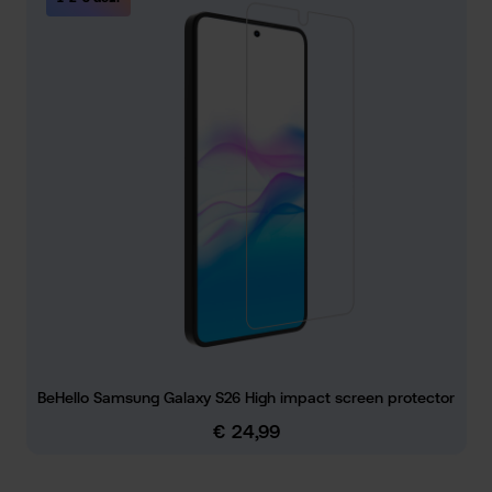
BeHello Samsung Galaxy S26 High impact screen protector
€ 24,99
Normale prijs: