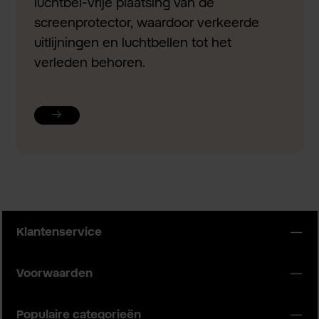
luchtbel-vrije plaatsing van de
screenprotector, waardoor verkeerde
uitlijningen en luchtbellen tot het
verleden behoren.
Klantenservice
Voorwaarden
Populaire categorieën