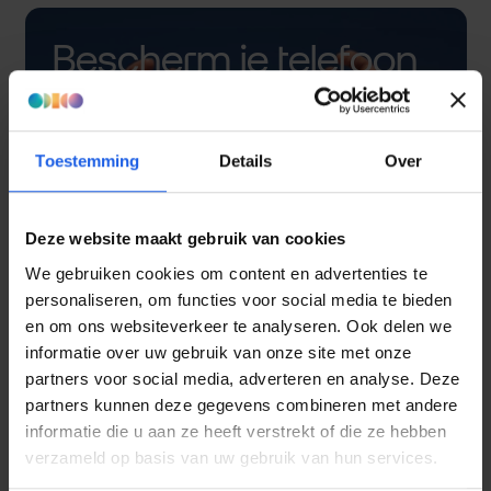
Bescherm je telefoon
met een hoesje
Toestemming
Details
Over
Deze website maakt gebruik van cookies
We gebruiken cookies om content en advertenties te
personaliseren, om functies voor social media te bieden
en om ons websiteverkeer te analyseren. Ook delen we
informatie over uw gebruik van onze site met onze
partners voor social media, adverteren en analyse. Deze
partners kunnen deze gegevens combineren met andere
informatie die u aan ze heeft verstrekt of die ze hebben
verzameld op basis van uw gebruik van hun services.