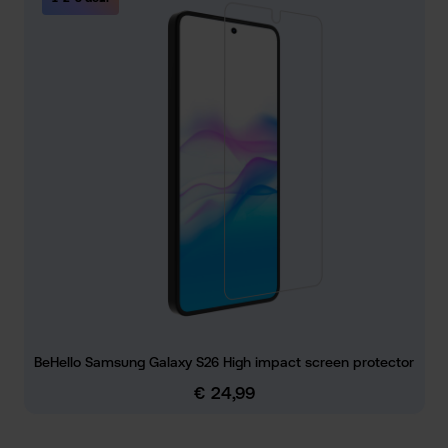
BeHello Samsung Galaxy S26 High impact screen protector
€ 24,99
Normale prijs: