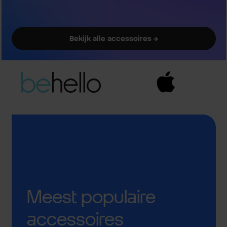
Bekijk alle accessoires →
Meest populaire
accessoires