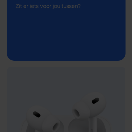
Zit er iets voor jou tussen?