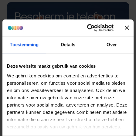
Bescherm je telefoon
met een hoesje
Toestemming
Details
Over
Deze website maakt gebruik van cookies
We gebruiken cookies om content en advertenties te
personaliseren, om functies voor social media te bieden
en om ons websiteverkeer te analyseren. Ook delen we
informatie over uw gebruik van onze site met onze
partners voor social media, adverteren en analyse. Deze
partners kunnen deze gegevens combineren met andere
informatie die u aan ze heeft verstrekt of die ze hebben
verzameld op basis van uw gebruik van hun services.