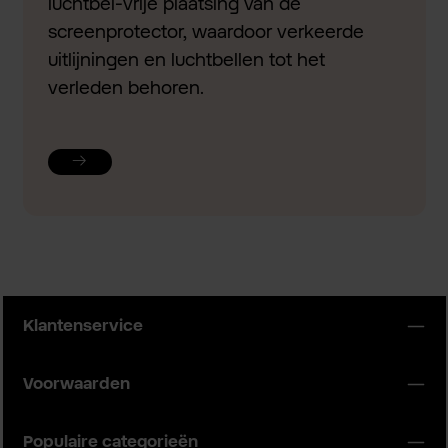
luchtbel-vrije plaatsing van de
screenprotector, waardoor verkeerde
uitlijningen en luchtbellen tot het
verleden behoren.
Klantenservice
Voorwaarden
Populaire categorieën