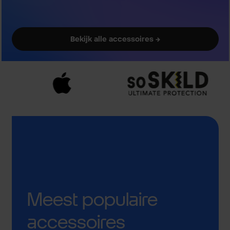
Bekijk alle accessoires →
Meest populaire
accessoires