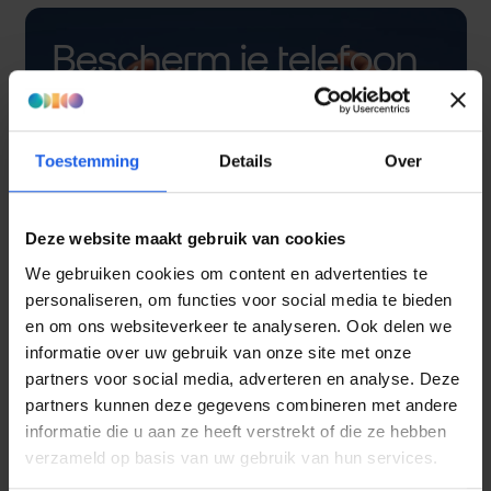
Bescherm je telefoon
met een hoesje
Toestemming
Details
Over
Deze website maakt gebruik van cookies
We gebruiken cookies om content en advertenties te
personaliseren, om functies voor social media te bieden
en om ons websiteverkeer te analyseren. Ook delen we
informatie over uw gebruik van onze site met onze
partners voor social media, adverteren en analyse. Deze
partners kunnen deze gegevens combineren met andere
informatie die u aan ze heeft verstrekt of die ze hebben
verzameld op basis van uw gebruik van hun services.