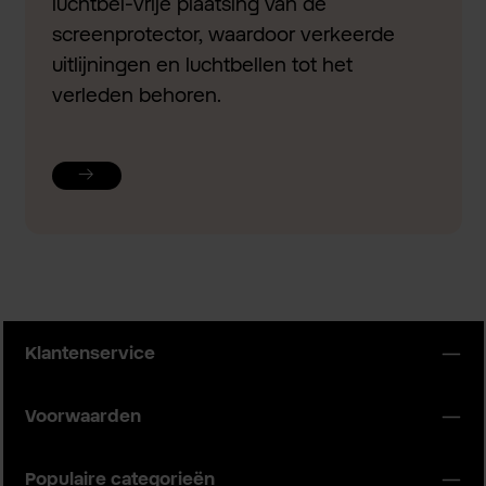
luchtbel-vrije plaatsing van de
screenprotector, waardoor verkeerde
uitlijningen en luchtbellen tot het
verleden behoren.
Klantenservice
Voorwaarden
Populaire categorieën