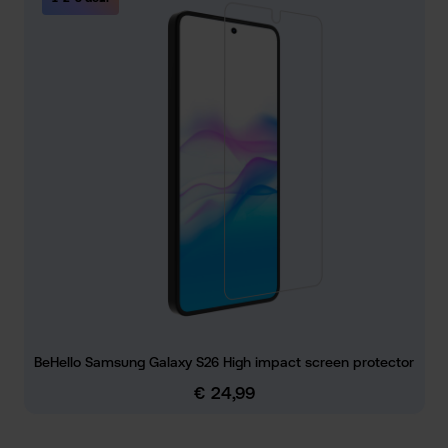
BeHello Samsung Galaxy S26 High impact screen protector
€ 24,99
Normale prijs: