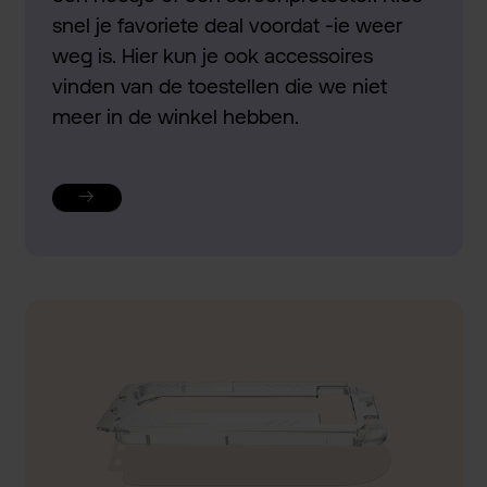
snel je favoriete deal voordat -ie weer
weg is. Hier kun je ook accessoires
vinden van de toestellen die we niet
meer in de winkel hebben.