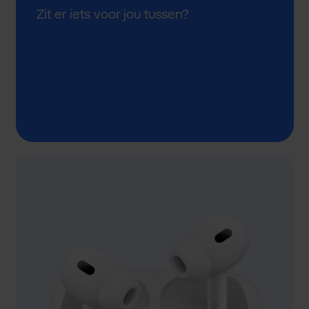
Zit er iets voor jou tussen?