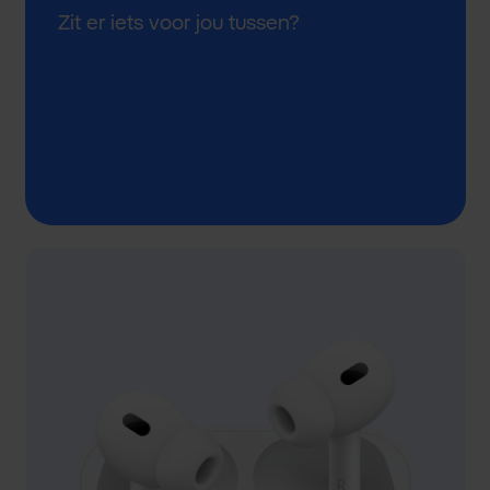
Zit er iets voor jou tussen?