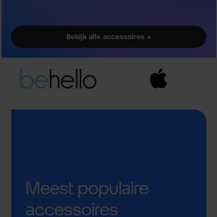
Bekijk alle accessoires →
Meest populaire
accessoires