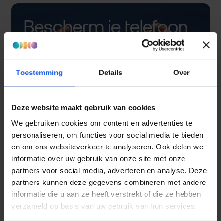
Bescherm je telefoon
met een hoesje
Toestemming
Details
Over
Deze website maakt gebruik van cookies
We gebruiken cookies om content en advertenties te
personaliseren, om functies voor social media te bieden
en om ons websiteverkeer te analyseren. Ook delen we
informatie over uw gebruik van onze site met onze
partners voor social media, adverteren en analyse. Deze
partners kunnen deze gegevens combineren met andere
informatie die u aan ze heeft verstrekt of die ze hebben
verzameld op basis van uw gebruik van hun services.