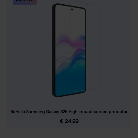
BeHello Samsung Galaxy S26 High impact screen protector
€ 24,99
Normale prijs: