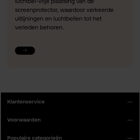
luchtbel-vrije plaatsing van de
screenprotector, waardoor verkeerde
uitlijningen en luchtbellen tot het
verleden behoren.
Klantenservice
Voorwaarden
Populaire categorieën