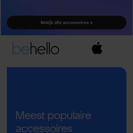
Bekijk alle accessoires →
Meest populaire
accessoires