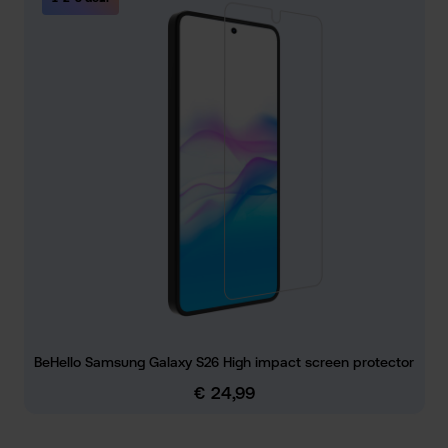
BeHello Samsung Galaxy S26 High impact screen protector
€ 24,99
Normale prijs: