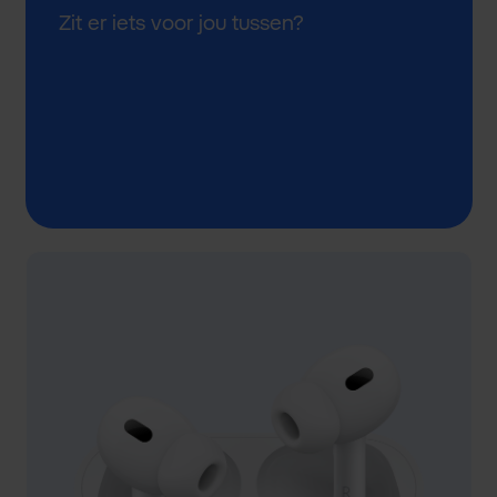
Zit er iets voor jou tussen?