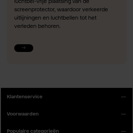
luchtbel-vrije plaatsing van de
screenprotector, waardoor verkeerde
uitlijningen en luchtbellen tot het
verleden behoren.
Klantenservice
Voorwaarden
Populaire categorieën