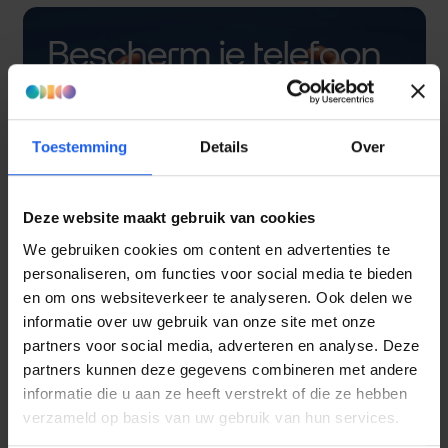
Bescherm je telefoon
met een hoesje
Toestemming
Details
Over
Deze website maakt gebruik van cookies
We gebruiken cookies om content en advertenties te
personaliseren, om functies voor social media te bieden
en om ons websiteverkeer te analyseren. Ook delen we
informatie over uw gebruik van onze site met onze
partners voor social media, adverteren en analyse. Deze
partners kunnen deze gegevens combineren met andere
informatie die u aan ze heeft verstrekt of die ze hebben
verzameld op basis van uw gebruik van hun services.