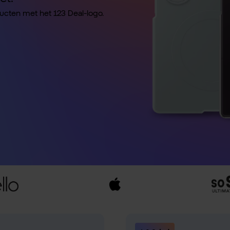
ducten met het 123 Deal-logo.