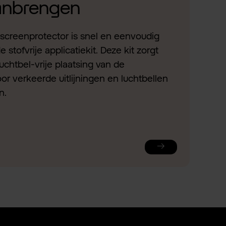
aanbrengen
screenprotector is snel en eenvoudig
stofvrije applicatiekit. Deze kit zorgt
uchtbel-vrije plaatsing van de
or verkeerde uitlijningen en luchtbellen
n.