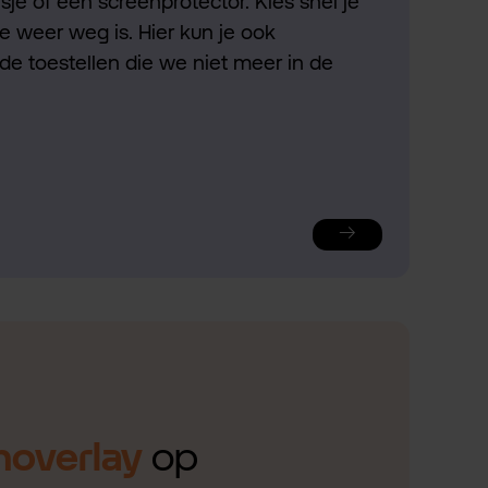
je of een screenprotector. Kies snel je
ie weer weg is. Hier kun je ook
de toestellen die we niet meer in de
noverlay
op