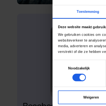
Toestemming
Deze website maakt gebruik
We gebruiken cookies om cont
websiteverkeer te analyseren
media, adverteren en analys
verstrekt of die ze hebben v
Toestemmingsselectie
Noodzakelijk
Weigeren