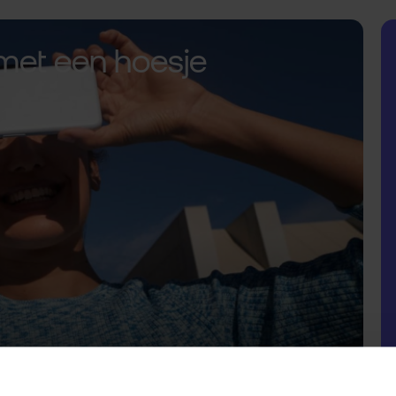
met een hoesje