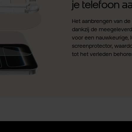
je telefoon 
Het aanbrengen van de 
dankzij de meegeleverde 
voor een nauwkeurige, l
screenprotector, waardo
tot het verleden behore