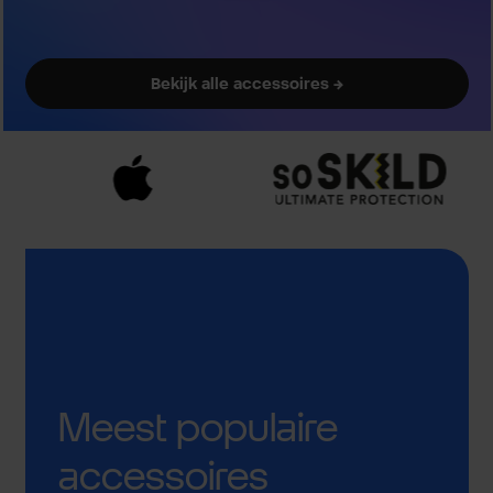
Bekijk alle accessoires →
Meest populaire
accessoires