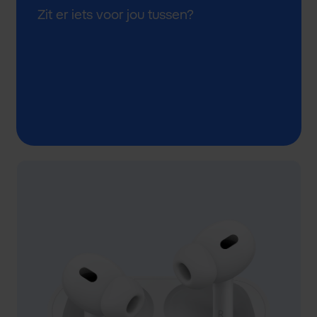
Zit er iets voor jou tussen?