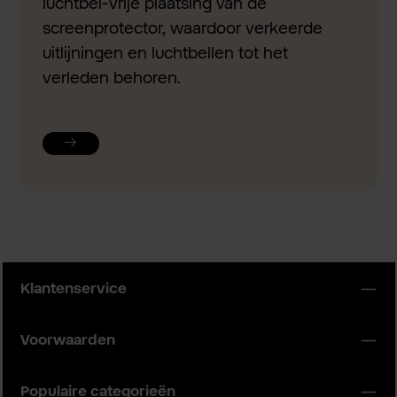
luchtbel-vrije plaatsing van de
screenprotector, waardoor verkeerde
uitlijningen en luchtbellen tot het
verleden behoren.
Klantenservice
Voorwaarden
Populaire categorieën