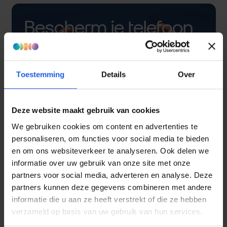
Bescherm je telefoon
met een hoesje
Toestemming
Details
Over
Deze website maakt gebruik van cookies
We gebruiken cookies om content en advertenties te
personaliseren, om functies voor social media te bieden
en om ons websiteverkeer te analyseren. Ook delen we
informatie over uw gebruik van onze site met onze
partners voor social media, adverteren en analyse. Deze
partners kunnen deze gegevens combineren met andere
informatie die u aan ze heeft verstrekt of die ze hebben
verzameld op basis van uw gebruik van hun services.