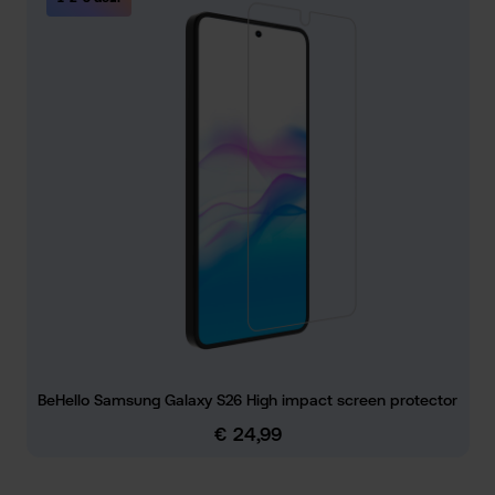
BeHello Samsung Galaxy S26 High impact screen protector
€ 24,99
Normale prijs: