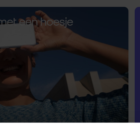
met een hoesje