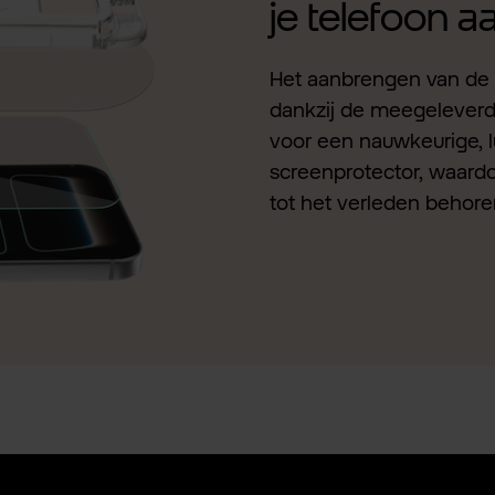
je telefoon 
Het aanbrengen van de 
dankzij de meegeleverde 
voor een nauwkeurige, l
screenprotector, waardo
tot het verleden behore