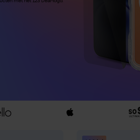
ducten met het 123 Deal-logo.