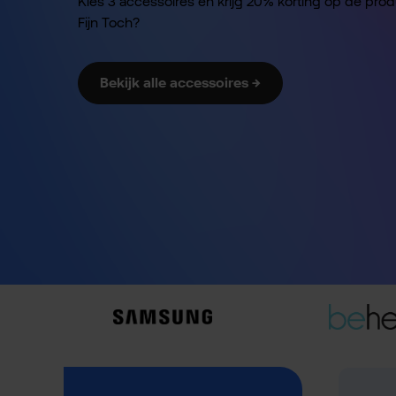
Kies 3 accessoires en krijg 20% korting op de pro
Fijn Toch?
Bekijk alle accessoires →