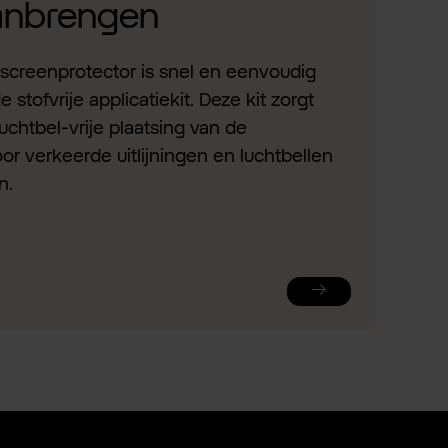
aanbrengen
screenprotector is snel en eenvoudig
stofvrije applicatiekit. Deze kit zorgt
uchtbel-vrije plaatsing van de
or verkeerde uitlijningen en luchtbellen
n.