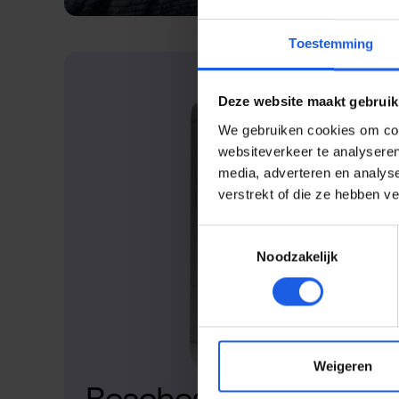
Toestemming
Deze website maakt gebruik
We gebruiken cookies om cont
websiteverkeer te analyseren
media, adverteren en analys
verstrekt of die ze hebben v
Toestemmingsselectie
Noodzakelijk
Weigeren