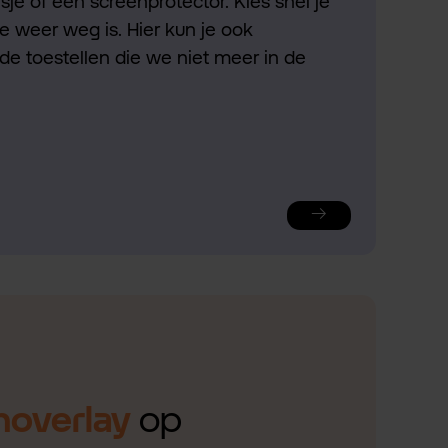
je of een screenprotector. Kies snel je
ie weer weg is. Hier kun je ook
de toestellen die we niet meer in de
noverlay
op