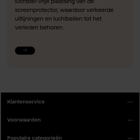
luchtbel-vrije plaatsing van de
screenprotector, waardoor verkeerde
uitlijningen en luchtbellen tot het
verleden behoren.
Klantenservice
Voorwaarden
Populaire categorieën