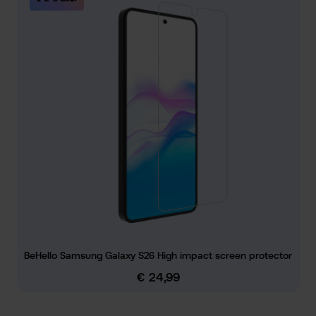
BeHello Samsung Galaxy S26 High impact screen protector
€ 24,99
Normale prijs: