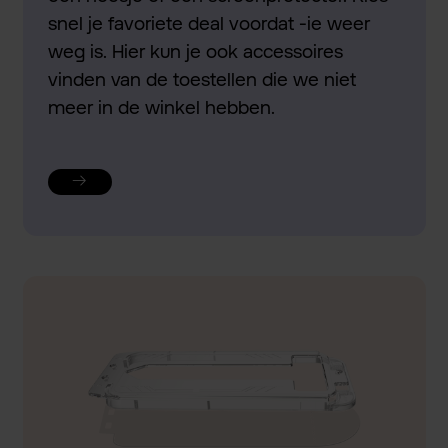
snel je favoriete deal voordat -ie weer
weg is. Hier kun je ook accessoires
vinden van de toestellen die we niet
meer in de winkel hebben.