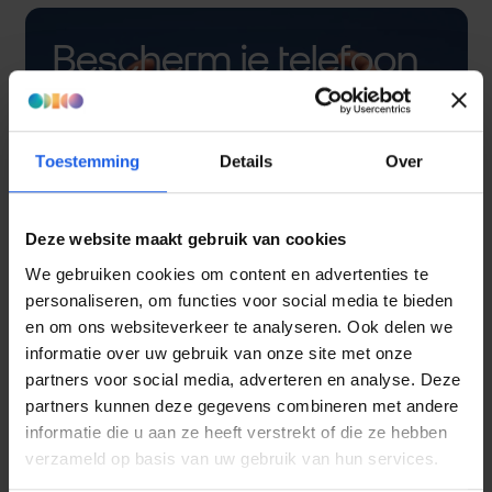
Bescherm je telefoon
met een hoesje
Toestemming
Details
Over
Deze website maakt gebruik van cookies
We gebruiken cookies om content en advertenties te
personaliseren, om functies voor social media te bieden
en om ons websiteverkeer te analyseren. Ook delen we
informatie over uw gebruik van onze site met onze
partners voor social media, adverteren en analyse. Deze
partners kunnen deze gegevens combineren met andere
informatie die u aan ze heeft verstrekt of die ze hebben
verzameld op basis van uw gebruik van hun services.