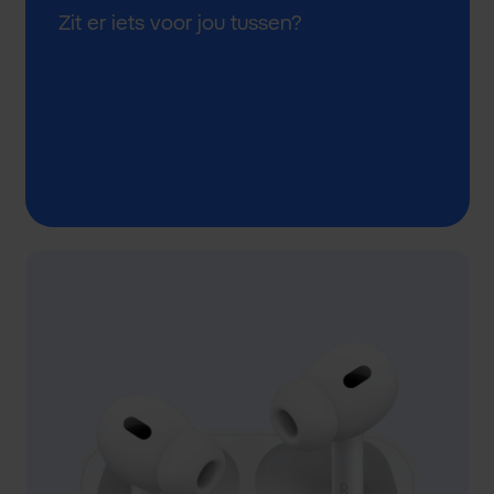
Zit er iets voor jou tussen?