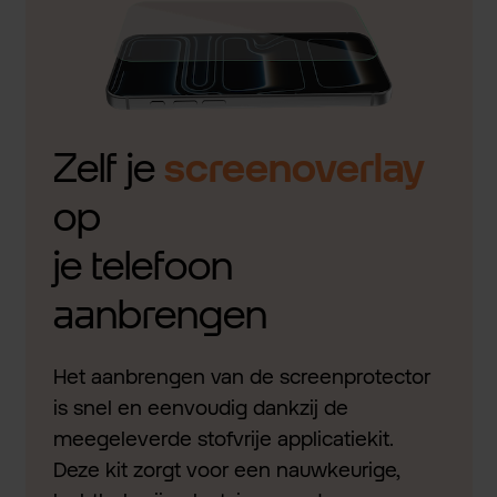
Zelf je
screenoverlay
op
je telefoon
aanbrengen
Het aanbrengen van de screenprotector
is snel en eenvoudig dankzij de
meegeleverde stofvrije applicatiekit.
Deze kit zorgt voor een nauwkeurige,