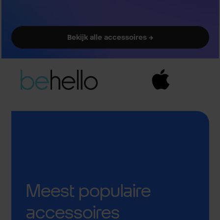
Bekijk alle accessoires →
Meest populaire
accessoires