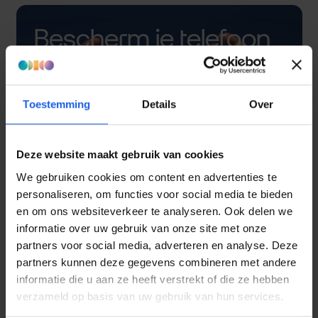
Bescherm je telefoon
met een hoesje
Toestemming
Details
Over
Deze website maakt gebruik van cookies
We gebruiken cookies om content en advertenties te
personaliseren, om functies voor social media te bieden
en om ons websiteverkeer te analyseren. Ook delen we
informatie over uw gebruik van onze site met onze
partners voor social media, adverteren en analyse. Deze
partners kunnen deze gegevens combineren met andere
informatie die u aan ze heeft verstrekt of die ze hebben
verzameld op basis van uw gebruik van hun services.