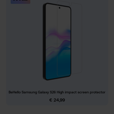
BeHello Samsung Galaxy S26 High impact screen protector
€ 24,99
Normale prijs: