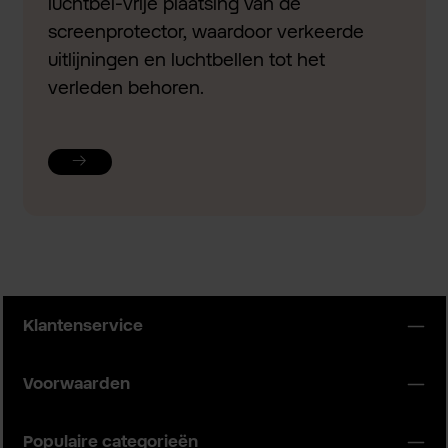
luchtbel-vrije plaatsing van de
screenprotector, waardoor verkeerde
uitlijningen en luchtbellen tot het
verleden behoren.
Klantenservice
Voorwaarden
Populaire categorieën