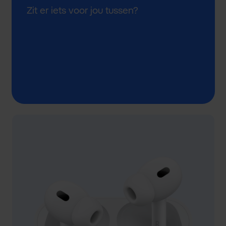
Zit er iets voor jou tussen?