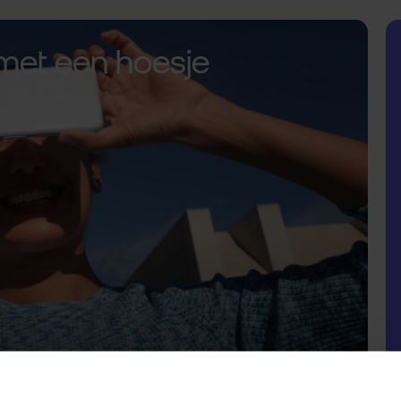
met een hoesje