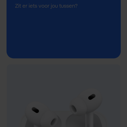
Zit er iets voor jou tussen?