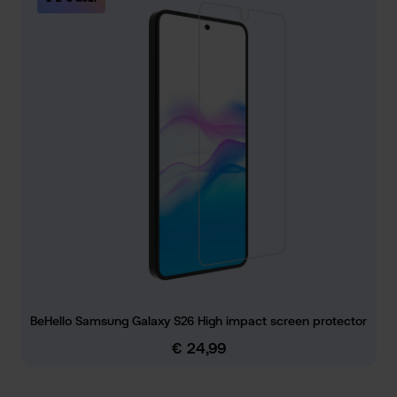
BeHello Samsung Galaxy S26 High impact screen protector
€ 24,99
Normale prijs: