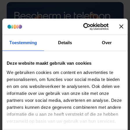
Bescherm je telefoon
met een hoesje
Toestemming
Details
Over
Deze website maakt gebruik van cookies
We gebruiken cookies om content en advertenties te
personaliseren, om functies voor social media te bieden
en om ons websiteverkeer te analyseren. Ook delen we
informatie over uw gebruik van onze site met onze
partners voor social media, adverteren en analyse. Deze
partners kunnen deze gegevens combineren met andere
informatie die u aan ze heeft verstrekt of die ze hebben
verzameld op basis van uw gebruik van hun services.