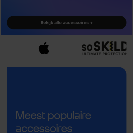
Bekijk alle accessoires →
Meest populaire
accessoires