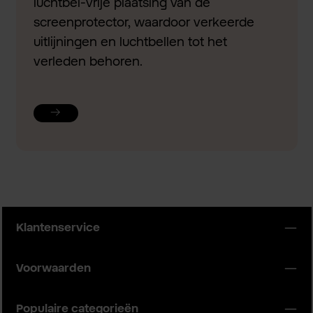
luchtbel-vrije plaatsing van de
screenprotector, waardoor verkeerde
uitlijningen en luchtbellen tot het
verleden behoren.
Klantenservice
Voorwaarden
Populaire categorieën