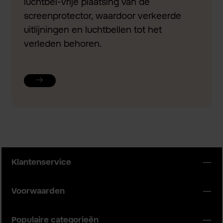
luchtbel-vrije plaatsing van de
screenprotector, waardoor verkeerde
uitlijningen en luchtbellen tot het
verleden behoren.
Klantenservice
Voorwaarden
Populaire categorieën