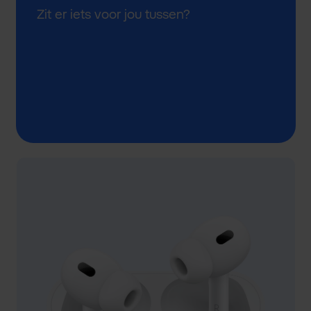
Zit er iets voor jou tussen?