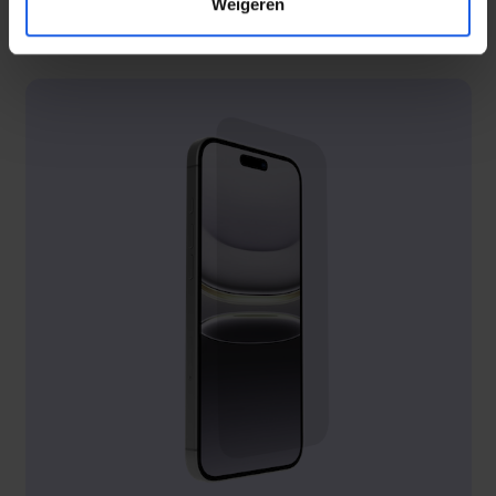
Weigeren