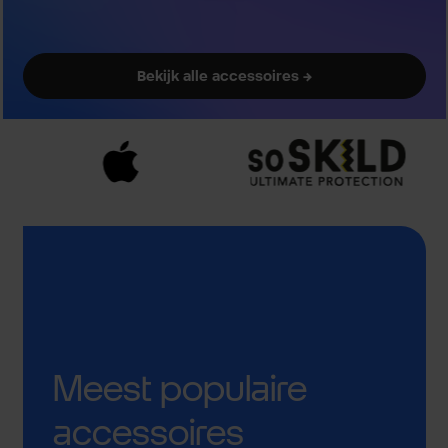
Bekijk alle accessoires →
Meest populaire
accessoires