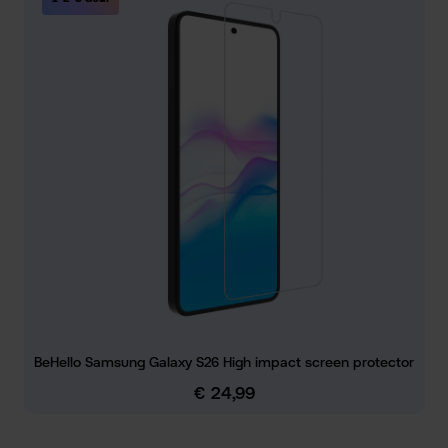
BeHello Samsung Galaxy S26 High impact screen protector
€ 24,99
Normale prijs: