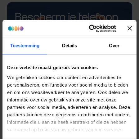
Bescherm je telefoon
met een hoesje
Toestemming
Details
Over
Deze website maakt gebruik van cookies
We gebruiken cookies om content en advertenties te
personaliseren, om functies voor social media te bieden
en om ons websiteverkeer te analyseren. Ook delen we
informatie over uw gebruik van onze site met onze
partners voor social media, adverteren en analyse. Deze
partners kunnen deze gegevens combineren met andere
informatie die u aan ze heeft verstrekt of die ze hebben
verzameld op basis van uw gebruik van hun services.