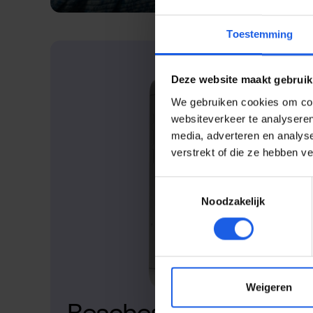
Toestemming
Deze website maakt gebruik
We gebruiken cookies om cont
websiteverkeer te analyseren
media, adverteren en analys
verstrekt of die ze hebben v
Toestemmingsselectie
Noodzakelijk
Weigeren