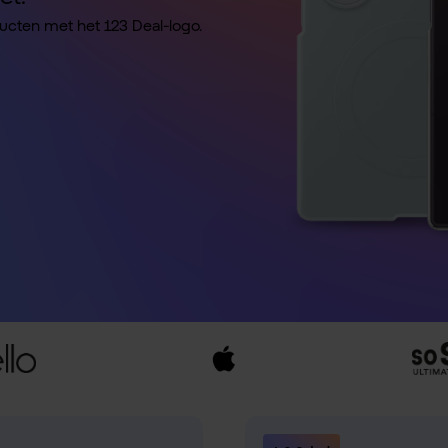
ducten met het 123 Deal-logo.