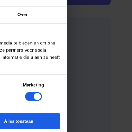
Over
 media te bieden en om ons
ze partners voor social
nformatie die u aan ze heeft
Marketing
Alles toestaan