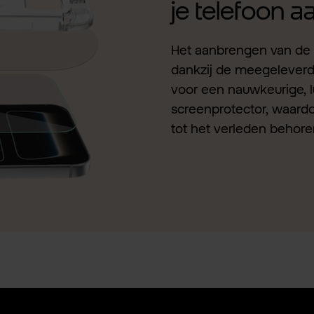
je telefoon 
Het aanbrengen van de 
dankzij de meegeleverde 
voor een nauwkeurige, l
screenprotector, waardo
tot het verleden behore