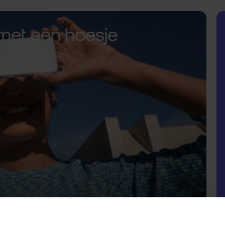
met een hoesje