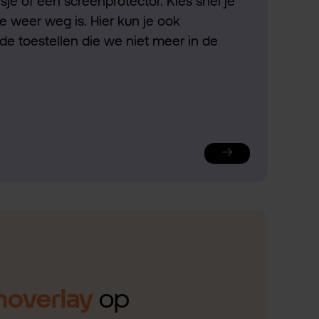
je of een screenprotector. Kies snel je
ie weer weg is. Hier kun je ook
de toestellen die we niet meer in de
noverlay
op