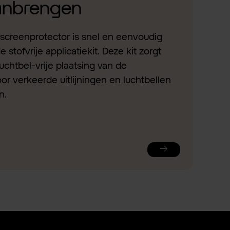
aanbrengen
screenprotector is snel en eenvoudig
stofvrije applicatiekit. Deze kit zorgt
uchtbel-vrije plaatsing van de
or verkeerde uitlijningen en luchtbellen
n.